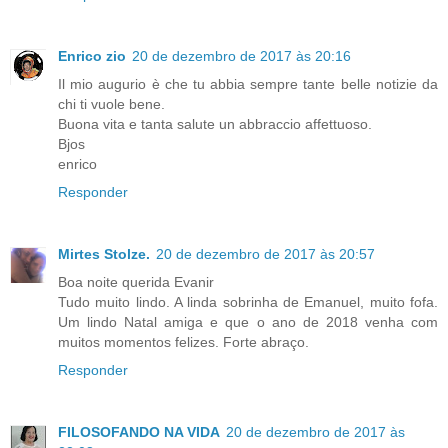
Enrico zio
20 de dezembro de 2017 às 20:16
Il mio augurio è che tu abbia sempre tante belle notizie da
chi ti vuole bene.
Buona vita e tanta salute un abbraccio affettuoso.
Bjos
enrico
Responder
Mirtes Stolze.
20 de dezembro de 2017 às 20:57
Boa noite querida Evanir
Tudo muito lindo. A linda sobrinha de Emanuel, muito fofa.
Um lindo Natal amiga e que o ano de 2018 venha com
muitos momentos felizes. Forte abraço.
Responder
FILOSOFANDO NA VIDA
20 de dezembro de 2017 às