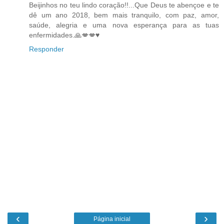
Beijinhos no teu lindo coração!!...Que Deus te abençoe e te
dê um ano 2018, bem mais tranquilo, com paz, amor,
saúde, alegria e uma nova esperança para as tuas
enfermidades.🙏💋💋♥️
Responder
‹
›
Página inicial