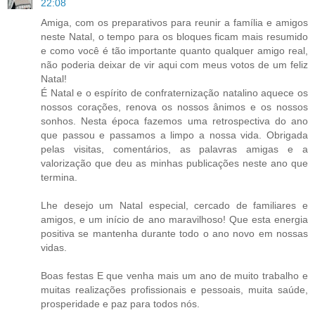
22:08
Amiga, com os preparativos para reunir a família e amigos
neste Natal, o tempo para os bloques ficam mais resumido
e como você é tão importante quanto qualquer amigo real,
não poderia deixar de vir aqui com meus votos de um feliz
Natal!
É Natal e o espírito de confraternização natalino aquece os
nossos corações, renova os nossos ânimos e os nossos
sonhos. Nesta época fazemos uma retrospectiva do ano
que passou e passamos a limpo a nossa vida. Obrigada
pelas visitas, comentários, as palavras amigas e a
valorização que deu as minhas publicações neste ano que
termina.
Lhe desejo um Natal especial, cercado de familiares e
amigos, e um início de ano maravilhoso! Que esta energia
positiva se mantenha durante todo o ano novo em nossas
vidas.
Boas festas E que venha mais um ano de muito trabalho e
muitas realizações profissionais e pessoais, muita saúde,
prosperidade e paz para todos nós.