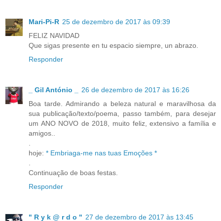
Mari-Pi-R
25 de dezembro de 2017 às 09:39
FELIZ NAVIDAD
Que sigas presente en tu espacio siempre, un abrazo.
Responder
_ Gil António _
26 de dezembro de 2017 às 16:26
Boa tarde. Admirando a beleza natural e maravilhosa da
sua publicação/texto/poema, passo também, para desejar
um ANO NOVO de 2018, muito feliz, extensivo a família e
amigos..
.
hoje:
* Embriaga-me nas tuas Emoções *
.
Continuação de boas festas.
Responder
" R y k @ r d o "
27 de dezembro de 2017 às 13:45