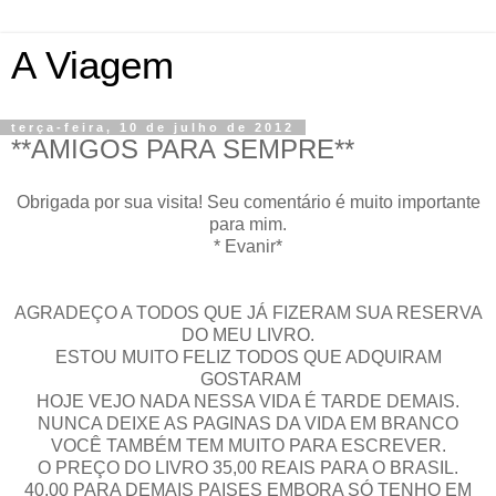
A Viagem
terça-feira, 10 de julho de 2012
**AMIGOS PARA SEMPRE**
Obrigada por sua visita! Seu comentário é muito importante
para mim.
* Evanir*
AGRADEÇO A TODOS QUE JÁ FIZERAM SUA RESERVA
DO MEU LIVRO.
ESTOU MUITO FELIZ TODOS QUE ADQUIRAM
GOSTARAM
HOJE VEJO NADA NESSA VIDA É TARDE DEMAIS.
NUNCA DEIXE AS PAGINAS DA VIDA EM BRANCO
VOCÊ TAMBÉM TEM MUITO PARA ESCREVER.
O PREÇO DO LIVRO 35,00 REAIS PARA O BRASIL.
40,00 PARA DEMAIS PAISES EMBORA SÓ TENHO EM