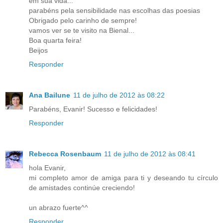
em sua vida...
parabéns pela sensibilidade nas escolhas das poesias
Obrigado pelo carinho de sempre!
vamos ver se te visito na Bienal...
Boa quarta feira!
Beijos
Responder
Ana Bailune
11 de julho de 2012 às 08:22
Parabéns, Evanir! Sucesso e felicidades!
Responder
Rebecca Rosenbaum
11 de julho de 2012 às 08:41
hola Evanir,
mi completo amor de amiga para ti y deseando tu círculo
de amistades continúe creciendo!
un abrazo fuerte^^
Responder