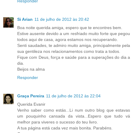
Responder
Si Arian
11 de julho de 2012 às 20:42
Boa noite querida amiga, espero que te encontres bem.
Estive ausente devido a um resfriado muito forte que pegou
todos aqui de casa, agora estamos nos recuperando.
Senti saudades, te admiro muito amiga, principalmente pela
sua gentileza nos relacionamentos como trata a todos.
Fique com Deus, força e saúde para a superações do dia a
dia.
Beijos na alma
Responder
Graça Pereira
11 de julho de 2012 às 22:04
Querida Evanir
Venho saber como estás...Li num outro blog que estavas
um pouquinho cansada da vista...Espero que tudo vá
melhor para viveres o sucesso do teu livro.
A tua página está cada vez mais bonita. Parabéns.