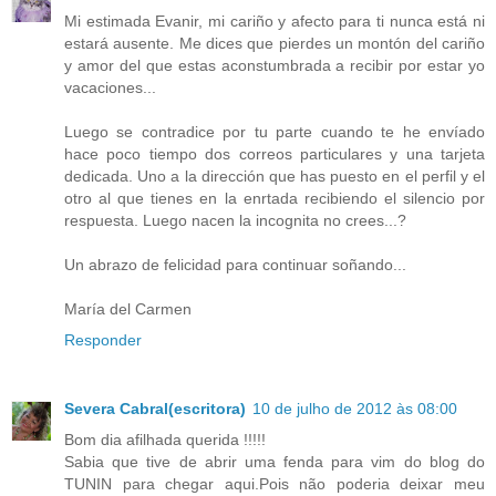
Mi estimada Evanir, mi cariño y afecto para ti nunca está ni
estará ausente. Me dices que pierdes un montón del cariño
y amor del que estas aconstumbrada a recibir por estar yo
vacaciones...
Luego se contradice por tu parte cuando te he envíado
hace poco tiempo dos correos particulares y una tarjeta
dedicada. Uno a la dirección que has puesto en el perfil y el
otro al que tienes en la enrtada recibiendo el silencio por
respuesta. Luego nacen la incognita no crees...?
Un abrazo de felicidad para continuar soñando...
María del Carmen
Responder
Severa Cabral(escritora)
10 de julho de 2012 às 08:00
Bom dia afilhada querida !!!!!
Sabia que tive de abrir uma fenda para vim do blog do
TUNIN para chegar aqui.Pois não poderia deixar meu