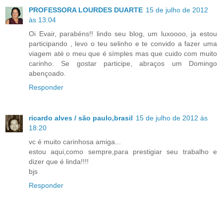
PROFESSORA LOURDES DUARTE
15 de julho de 2012
às 13:04
Oi Evair, parabéns!! lindo seu blog, um luxoooo, ja estou
participando , levo o teu selinho e te convido a fazer uma
viagem até o meu que é símples mas que cuido com muito
carinho. Se gostar participe, abraços um Domingo
abençoado.
Responder
ricardo alves / são paulo,brasil
15 de julho de 2012 às
18:20
vc é muito carinhosa amiga...
estou aqui,como sempre,para prestigiar seu trabalho e
dizer que é linda!!!!
bjs
Responder