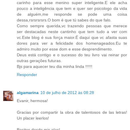
carinho para esse menino super inteligente.E ele acha
pouco a inteligência que tem e quer ser psicologo da vida
de alguém,me responde se pode uma coisa
dessa,rsrsrsrsrs.O bom é que tú sabes do que falo.
Como sempre querida,vc trazendo pessoas que merece
ser destacadas neste cantinho que tem tudo a ver com
vc.Este blog é sua força maior.É daqui que vc afasta suas
dores para ver a felicidade dos homenageados.Eu te
admiro muito por esse dom e esse desprendimento.
Deus está contigo e o sucesso do teu livro vai reinar por
outras gerações futuras.
Bjs para aquecer teu dia minha linda !!!!!!
Responder
algamarina
10 de julho de 2012 às 08:28
Evanir, hermosa!
Gracias por compartir la obra de talentosos de las letras!
Un placer leerlos!
Besitos desde mis olas!