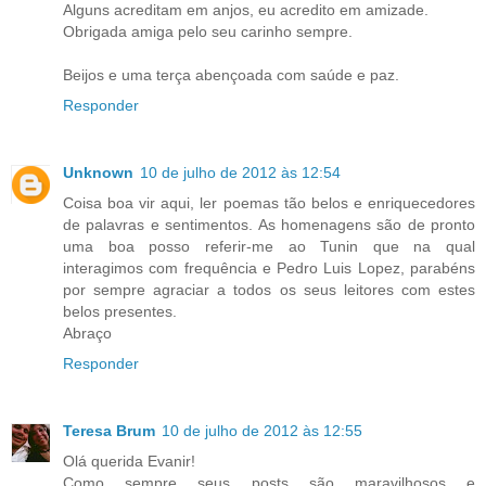
Alguns acreditam em anjos, eu acredito em amizade.
Obrigada amiga pelo seu carinho sempre.
Beijos e uma terça abençoada com saúde e paz.
Responder
Unknown
10 de julho de 2012 às 12:54
Coisa boa vir aqui, ler poemas tão belos e enriquecedores
de palavras e sentimentos. As homenagens são de pronto
uma boa posso referir-me ao Tunin que na qual
interagimos com frequência e Pedro Luis Lopez, parabéns
por sempre agraciar a todos os seus leitores com estes
belos presentes.
Abraço
Responder
Teresa Brum
10 de julho de 2012 às 12:55
Olá querida Evanir!
Como sempre seus posts são maravilhosos e