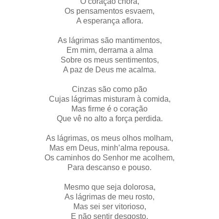
O coração chora,
Os pensamentos esvaem,
A esperança aflora.
As lágrimas são mantimentos,
Em mim, derrama a alma
Sobre os meus sentimentos,
A paz de Deus me acalma.
Cinzas são como pão
Cujas lágrimas misturam à comida,
Mas firme é o coração
Que vê no alto a força perdida.
As lágrimas, os meus olhos molham,
Mas em Deus, minh’alma repousa.
Os caminhos do Senhor me acolhem,
Para descanso e pouso.
Mesmo que seja dolorosa,
As lágrimas de meu rosto,
Mas sei ser vitorioso,
E não sentir desgosto.