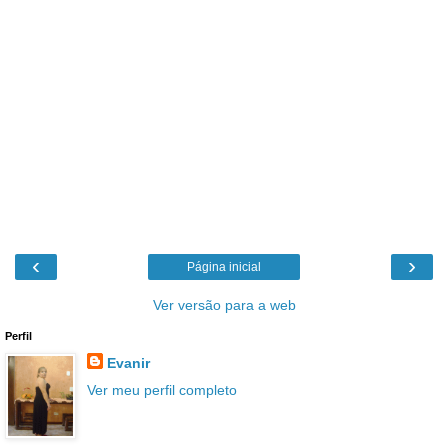
‹
›
Página inicial
Ver versão para a web
Perfil
Evanir
Ver meu perfil completo