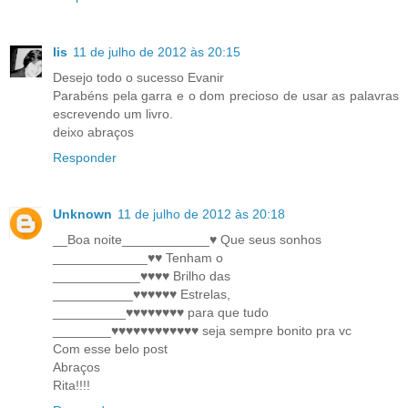
lis
11 de julho de 2012 às 20:15
Desejo todo o sucesso Evanir
Parabéns pela garra e o dom precioso de usar as palavras
escrevendo um livro.
deixo abraços
Responder
Unknown
11 de julho de 2012 às 20:18
__Boa noite____________♥ Que seus sonhos
_____________♥♥ Tenham o
____________♥♥♥♥ Brilho das
___________♥♥♥♥♥♥ Estrelas,
__________♥♥♥♥♥♥♥♥ para que tudo
________♥♥♥♥♥♥♥♥♥♥♥♥ seja sempre bonito pra vc
Com esse belo post
Abraços
Rita!!!!