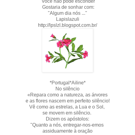
Você não pode esconder
Gostaria de sonhar com:
"Algum dia nós ..."
Lapislazuli
http://lpslzl.blogspot.com.br/
*Portugal*Ailine*
No silêncio
«Repara como a natureza, as árvores
e as flores nascem em perfeito silêncio!
Vê como as estrelas, a Lua e o Sol,
se movem em silêncio.
Dizem os apóstolos:
"Quanto a nós, entregar-nos-emos
assiduamente à oração