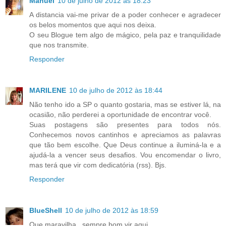
Manuel
10 de julho de 2012 às 18:23
A distancia vai-me privar de a poder conhecer e agradecer
os belos momentos que aqui nos deixa.
O seu Blogue tem algo de mágico, pela paz e tranquilidade
que nos transmite.
Responder
MARILENE
10 de julho de 2012 às 18:44
Não tenho ido a SP o quanto gostaria, mas se estiver lá, na
ocasião, não perderei a oportunidade de encontrar você.
Suas postagens são presentes para todos nós.
Conhecemos novos cantinhos e apreciamos as palavras
que tão bem escolhe. Que Deus continue a iluminá-la e a
ajudá-la a vencer seus desafios. Vou encomendar o livro,
mas terá que vir com dedicatória (rss). Bjs.
Responder
BlueShell
10 de julho de 2012 às 18:59
Que maravilha...sempre bom vir aqui....