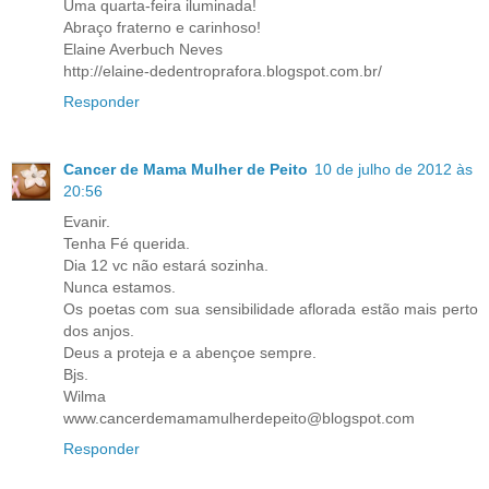
Uma quarta-feira iluminada!
Abraço fraterno e carinhoso!
Elaine Averbuch Neves
http://elaine-dedentroprafora.blogspot.com.br/
Responder
Cancer de Mama Mulher de Peito
10 de julho de 2012 às
20:56
Evanir.
Tenha Fé querida.
Dia 12 vc não estará sozinha.
Nunca estamos.
Os poetas com sua sensibilidade aflorada estão mais perto
dos anjos.
Deus a proteja e a abençoe sempre.
Bjs.
Wilma
www.cancerdemamamulherdepeito@blogspot.com
Responder