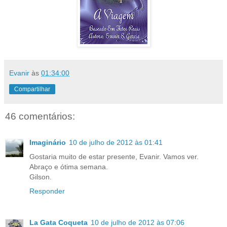
Evanir
às
01:34:00
Compartilhar
46 comentários:
Imaginário
10 de julho de 2012 às 01:41
Gostaria muito de estar presente, Evanir. Vamos ver.
Abraço e ótima semana.
Gilson.
Responder
La Gata Coqueta
10 de julho de 2012 às 07:06