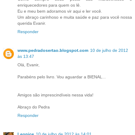
enriquecedores para quem os lê.
Eu e meu bem adoramos vir aqui e ler você.
Um abraço carinhoso e muita saúde e paz para você nossa
querida Evanir.
Responder
www.pedradosertao.blogspot.com
10 de julho de 2012
às 13:47
Olá, Evanir,
Parabéns pelo livro. Vou aguardar a BIENAL...
Amigos são imprescindíveis nessa vida!
Abraço do Pedra
Responder
Leonice
10 de julho de 2012 às 14:01