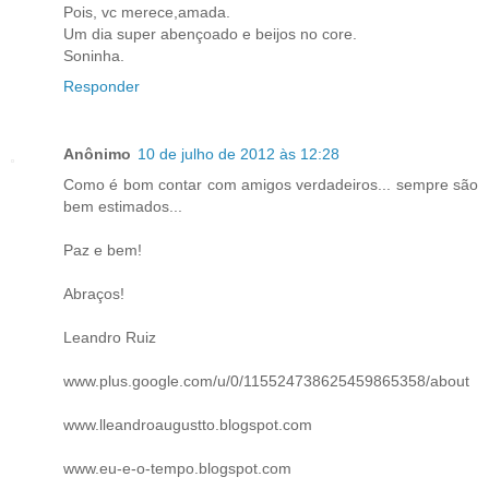
Pois, vc merece,amada.
Um dia super abençoado e beijos no core.
Soninha.
Responder
Anônimo
10 de julho de 2012 às 12:28
Como é bom contar com amigos verdadeiros... sempre são
bem estimados...
Paz e bem!
Abraços!
Leandro Ruiz
www.plus.google.com/u/0/115524738625459865358/about
www.lleandroaugustto.blogspot.com
www.eu-e-o-tempo.blogspot.com